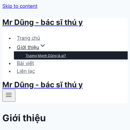
Skip to content
Mr Dũng - bác sĩ thú y
Trang chủ
Giới thiệu
Trương Mạnh Dũng là ai?
Bài viết
Liên lạc
Mr Dũng - bác sĩ thú y
Giới thiệu