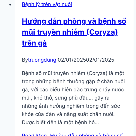
Bệnh lý trên vật nuôi
Hướng dẫn phòng và bệnh sổ
mũi truyền nhiễm (Coryza)
trên gà
By
truongdung
02/01/2025
02/01/2025
Bệnh sổ mũi truyền nhiễm (Coryza) là một
trong những bệnh thường gặp ở chăn nuôi
gà, với các biểu hiện đặc trưng chảy nước
mũi, khó thở, sưng phù đầu… gây ra
những ảnh hưởng nghiêm trọng đến sức
khỏe của đàn và năng suất chăn nuôi.
Được biết đến là một bệnh hô…
Read More
Hướng dẫn phòng và bệnh sổ