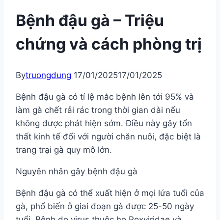
Bệnh đậu gà – Triệu
chứng và cách phòng trị
By
truongdung
17/01/2025
17/01/2025
Bệnh đậu gà có tỉ lệ mắc bệnh lên tới 95% và
làm gà chết rải rác trong thời gian dài nếu
không được phát hiện sớm. Điều này gây tổn
thất kinh tế đối với người chăn nuôi, đặc biệt là
trang trại gà quy mô lớn.
Nguyên nhân gây bệnh đậu gà
Bệnh đậu gà có thể xuất hiện ở mọi lứa tuổi của
gà, phổ biến ở giai đoạn gà được 25-50 ngày
tuổi. Bệnh do virus thuộc họ Poxviridae và