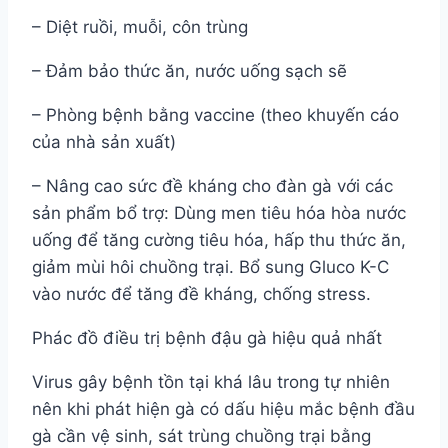
– Diệt ruồi, muỗi, côn trùng
– Đảm bảo thức ăn, nước uống sạch sẽ
– Phòng bệnh bằng vaccine (theo khuyến cáo
của nhà sản xuất)
– Nâng cao sức đề kháng cho đàn gà với các
sản phẩm bổ trợ: Dùng men tiêu hóa hòa nước
uống để tăng cường tiêu hóa, hấp thu thức ăn,
giảm mùi hôi chuồng trại. Bổ sung Gluco K-C
vào nước để tăng đề kháng, chống stress.
Phác đồ điều trị bệnh đậu gà hiệu quả nhất
Virus gây bệnh tồn tại khá lâu trong tự nhiên
nên khi phát hiện gà có dấu hiệu mắc bệnh đầu
gà cần vệ sinh, sát trùng chuồng trại bằng