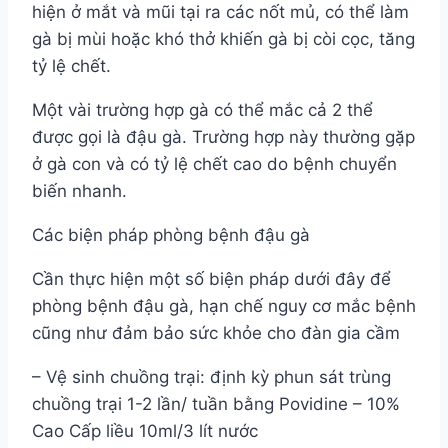
hiện ở mắt và mũi tại ra các nốt mủ, có thể làm
gà bị mùi hoặc khó thở khiến gà bị còi cọc, tăng
tỷ lệ chết.
Một vài trường hợp gà có thể mắc cả 2 thể
được gọi là đậu gà. Trường hợp này thường gặp
ở gà con và có tỷ lệ chết cao do bệnh chuyển
biến nhanh.
Các biện pháp phòng bệnh đậu gà
Cần thực hiện một số biện pháp dưới đây để
phòng bệnh đậu gà, hạn chế nguy cơ mắc bệnh
cũng như đảm bảo sức khỏe cho đàn gia cầm
– Vệ sinh chuồng trại: định kỳ phun sát trùng
chuồng trại 1-2 lần/ tuần bằng Povidine – 10%
Cao Cấp liều 10ml/3 lít nước