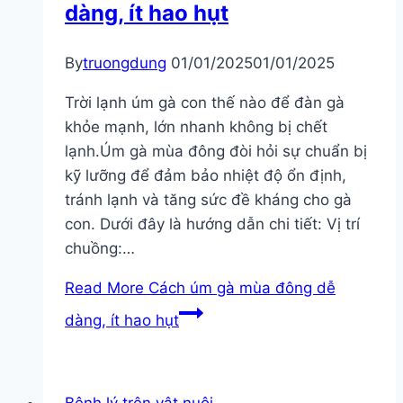
dàng, ít hao hụt
By
truongdung
01/01/2025
01/01/2025
Trời lạnh úm gà con thế nào để đàn gà
khỏe mạnh, lớn nhanh không bị chết
lạnh.Úm gà mùa đông đòi hỏi sự chuẩn bị
kỹ lưỡng để đảm bảo nhiệt độ ổn định,
tránh lạnh và tăng sức đề kháng cho gà
con. Dưới đây là hướng dẫn chi tiết: Vị trí
chuồng:…
Read More
Cách úm gà mùa đông dễ
dàng, ít hao hụt