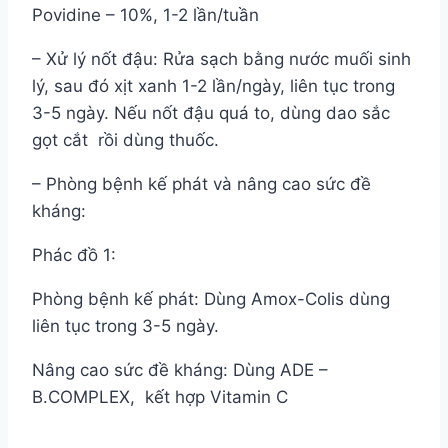
Povidine – 10%, 1-2 lần/tuần
– Xử lý nốt đậu: Rửa sạch bằng nước muối sinh
lý, sau đó xịt xanh 1-2 lần/ngày, liên tục trong
3-5 ngày. Nếu nốt đậu quá to, dùng dao sắc
gọt cắt rồi dùng thuốc.
– Phòng bệnh kế phát và nâng cao sức đề
kháng:
Phác đồ 1:
Phòng bệnh kế phát: Dùng Amox-Colis dùng
liên tục trong 3-5 ngày.
Nâng cao sức đề kháng: Dùng ADE –
B.COMPLEX, kết hợp Vitamin C