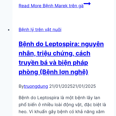
Read More
Bệnh Marek trên gà
Bệnh lý trên vật nuôi
Bệnh do Leptospira: nguyên
nhân, triệu chứng, cách
truyền bá và biện pháp
phòng (Bệnh lợn nghệ)
By
truongdung
21/01/2025
21/01/2025
Bệnh do Leptospira là một bệnh lây lan
phổ biến ở nhiều loài động vật, đặc biệt là
heo. Vi khuẩn gây bệnh có khả năng xâm