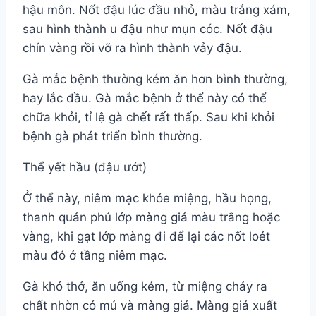
hậu môn. Nốt đậu lúc đầu nhỏ, màu trắng xám,
sau hình thành u đậu như mụn cóc. Nốt đậu
chín vàng rồi vỡ ra hình thành vảy đậu.
Gà mắc bệnh thường kém ăn hơn bình thường,
hay lắc đầu. Gà mắc bệnh ở thể này có thể
chữa khỏi, tỉ lệ gà chết rất thấp. Sau khi khỏi
bệnh gà phát triển bình thường.
Thể yết hầu (đậu ướt)
Ở thể này, niêm mạc khóe miệng, hầu họng,
thanh quản phủ lớp màng giả màu trắng hoặc
vàng, khi gạt lớp màng đi để lại các nốt loét
màu đỏ ở tầng niêm mạc.
Gà khó thở, ăn uống kém, từ miệng chảy ra
chất nhờn có mủ và màng giả. Màng giả xuất