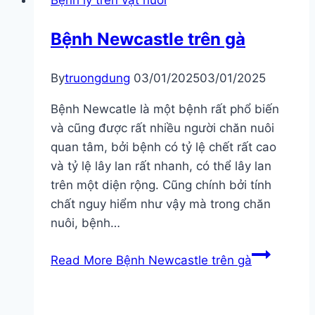
Bệnh lý trên vật nuôi
Bệnh Newcastle trên gà
By
truongdung
03/01/2025
03/01/2025
Bệnh Newcatle là một bệnh rất phổ biến
và cũng được rất nhiều người chăn nuôi
quan tâm, bởi bệnh có tỷ lệ chết rất cao
và tỷ lệ lây lan rất nhanh, có thể lây lan
trên một diện rộng. Cũng chính bởi tính
chất nguy hiểm như vậy mà trong chăn
nuôi, bệnh…
Read More
Bệnh Newcastle trên gà