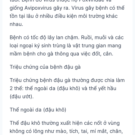
giống Avipoxvirus gây ra. Virus gây bệnh có thể
tồn tại lâu ở nhiều điều kiện môi trường khác
nhau.
Bệnh có tốc độ lây lan chậm. Ruồi, muỗi và các
loại ngoại ký sinh trùng là vật trung gian mang
mầm bệnh cho gà thông qua việc đốt, cắn.
Triệu chứng của bệnh đậu gà
Triệu chứng bệnh đậu gà thường được chia làm
2 thể: thể ngoài da (đậu khô) và thể yết hầu
(đậu ướt).
Thể ngoài da (đậu khô)
Thể đậu khô thường xuất hiện các nốt ở vùng
không có lông như mào, tích, tai, mí mắt, chân,