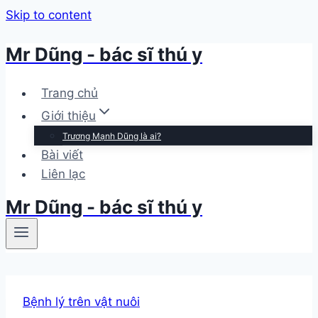
Skip to content
Mr Dũng - bác sĩ thú y
Trang chủ
Giới thiệu
Trương Mạnh Dũng là ai?
Bài viết
Liên lạc
Mr Dũng - bác sĩ thú y
Bệnh lý trên vật nuôi