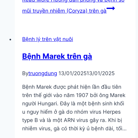
mũi truyền nhiễm (Coryza) trên gà
Bệnh lý trên vật nuôi
Bệnh Marek trên gà
By
truongdung
13/01/2025
13/01/2025
Bệnh Marek được phát hiện lần đầu tiên
trên thế giới vào năm 1907 bởi ông Marek
người Hungari. Đây là một bệnh sinh khối
u nguy hiểm ở gà do nhóm virus Herpes
type B và là một ARN virus gây ra. Khi bị
nhiễm virus, gà có thời kỳ ủ bệnh dài, tối…