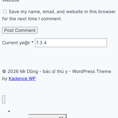
Website
Save my name, email, and website in this browser
for the next time I comment.
Current ye@r
*
© 2026 Mr Dũng - bác sĩ thú y - WordPress Theme
by
Kadence WP
Trang chủ