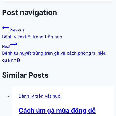
Post navigation
Previous
Bệnh viêm hồi tràng trên heo
Next
Bệnh tụ huyết trùng trên gà và cách phòng trị hiệu
quả nhất
Similar Posts
Bệnh lý trên vật nuôi
Cách úm gà mùa đông dễ